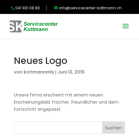
041 931 08 80
info@servicecenter-kottmann.ch
Neues Logo
von
kottmannmls
|
Juni 13, 2019
Unsere Firma erscheint mit einem neuen
Erscheinungsbild. Frischer, freundlicher und dem
Fortschritt angepasst.