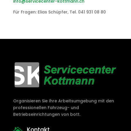
info@servicecenter-kottmann.ch
Für Fragen: Elias Schüpfer, Tel. 041 931 08 80
Organisieren Sie Ihre Arbeitsumgebung mit den
professionellen Fahrzeug- und
Betriebseinrichtungen von bott.
Kontakt